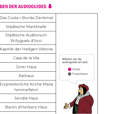
Das Costa-i-Borràs Denkmal
Städtische Markthalle
Städtische Auditorium
W.Ayguals d’Izco
Kapelle der Heiligen Viktoria
Casa de la Vila
Giner Haus
Rathaus
Erzpriesterliche Kirche Maria
himmelfahrt
Sendra Haus
Barón d’Herbers Haus