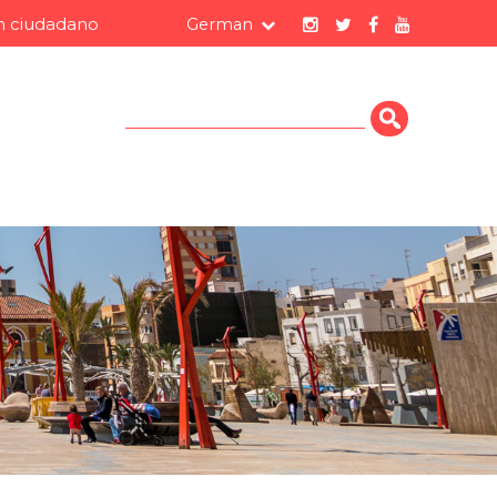
 ciudadano
German
Suche