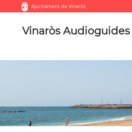
Servicios
Ajuntament de Vinaròs
Vinaròs Audioguides