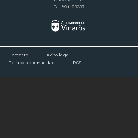
Tel. 964455253
Menú
Contacto
Aviso legal
al
Política de privacidad
RSS
pie