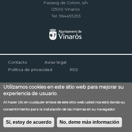
Passeig de Colom, s/n
12500 Vinaròs
Tel. 964455253
Menú
Contacto
Aviso legal
al
Política de privacidad
RSS
pie
Utilizamos cookies en este sitio web para mejorar su
experiencia de usuario.
Al hacer clic en cualquier enlace de este sitio web usted nos está dando su
consentimiento para la instalación de las mismas en su navegador.
Sí, estoy de acuerdo
No, deme más información